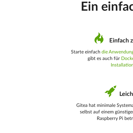
Ein einfa
Einfach z
Starte einfach
die Anwendun
gibt es auch für
Dock
Installati
Leich
Gitea hat minimale Syste
selbst auf einem günstig
Raspberry Pi bet