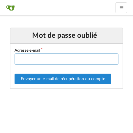
Mot de passe oublié
Adresse e-mail
Envoyer un e-mail de récupération du compte